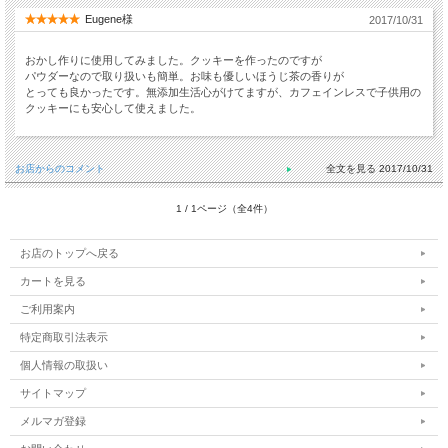
Eugene様
2017/10/31
おかし作りに使用してみました。クッキーを作ったのですが
パウダーなので取り扱いも簡単。お味も優しいほうじ茶の香りが
とっても良かったです。無添加生活心がけてますが、カフェインレスで子供用の
クッキーにも安心して使えました。
お店からのコメント
2017/10/31
1 / 1ページ（全4件）
お店のトップへ戻る
カートを見る
ご利用案内
特定商取引法表示
個人情報の取扱い
サイトマップ
メルマガ登録